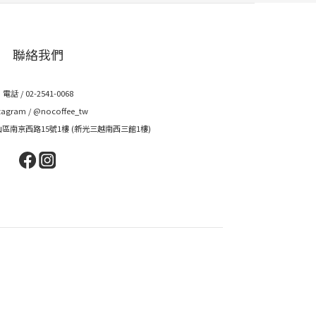
聯絡我們
電話 / 02-2541-0068
tagram /
@nocoffee_tw
山區南京西路15號1樓 (新光三越南西三館1樓)