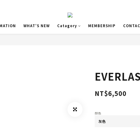
MATION
WHAT'S NEW
Catagory
MEMBERSHIP
CONTA
EVERL
NT$6,500
顏色