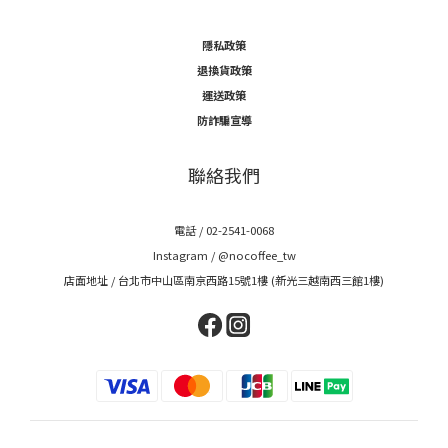
隱私政策
退換貨政策
運送政策
防詐騙宣導
聯絡我們
電話 / 02-2541-0068
Instagram /
@nocoffee_tw
店面地址 / 台北市中山區南京西路15號1樓 (新光三越南西三館1樓)