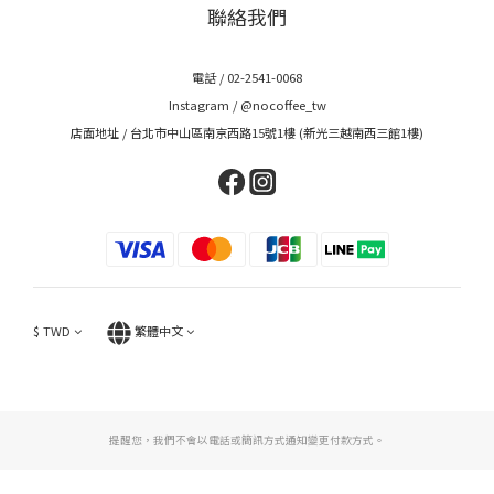
聯絡我們
電話 / 02-2541-0068
Instagram /
@nocoffee_tw
店面地址 / 台北市中山區南京西路15號1樓 (新光三越南西三館1樓)
$
TWD
繁體中文
提醒您，我們不會以電話或簡訊方式通知變更付款方式。