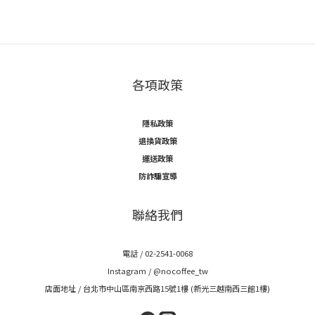
各項政策
隱私政策
退換貨政策
運送政策
防詐騙宣導
聯絡我們
電話 / 02-2541-0068
Instagram /
@nocoffee_tw
店面地址 / 台北市中山區南京西路15號1樓 (新光三越南西三館1樓)